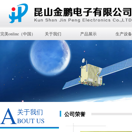
完美online（中国）
关于我们
产品展示
生产设备
A
关于我们
公司荣誉
BOUT US